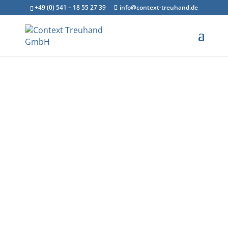
+49 (0) 541 – 18 55 27 39
info@context-treuhand.de